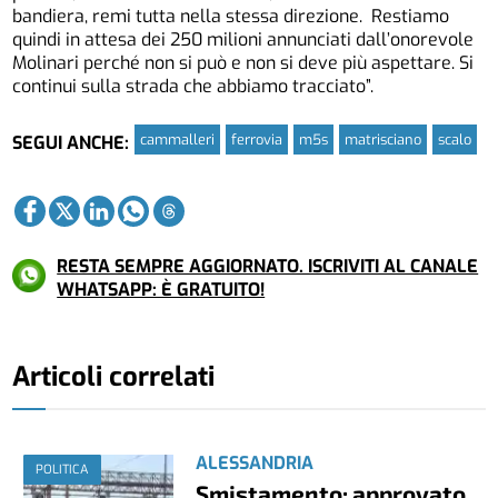
bandiera, remi tutta nella stessa direzione. Restiamo
quindi in attesa dei 250 milioni annunciati dall’onorevole
Molinari perché non si può e non si deve più aspettare. Si
continui sulla strada che abbiamo tracciato”.
cammalleri
ferrovia
m5s
matrisciano
scalo
SEGUI ANCHE:
RESTA SEMPRE AGGIORNATO. ISCRIVITI AL CANALE
WHATSAPP: È GRATUITO!
Articoli correlati
ALESSANDRIA
POLITICA
Smistamento: approvato