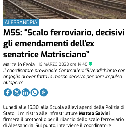
ALESSANDRIA
M5S: “Scalo ferroviario, decisivi
gli emendamenti dell’ex
senatrice Matrisciano”
Marcello Feola
16 MARZO 2023
ore
14:45
Il coordinatore provinciale Cammalleri: "Rivendichiamo con
orgoglio di aver fatto la mossa decisiva per dare impulso
all'opera"
Lunedì alle 15.30, alla Scuola allievi agenti della Polizia di
Stato, il ministro alle Infrastrutture
Matteo Salvini
firmerà il protocollo per il rilancio dello scalo ferroviario
di Alessandria. Sul punto, interviene il coordinatore