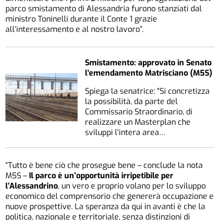
parco smistamento di Alessandria furono stanziati dal
ministro Toninelli durante il Conte 1 grazie
all’interessamento e al nostro lavoro”.
Smistamento: approvato in Senato
l'emendamento Matrisciano (M5S)
Spiega la senatrice: "Si concretizza
la possibilità, da parte del
Commissario Straordinario, di
realizzare un Masterplan che
sviluppi l'intera area…
“Tutto è bene ciò che prosegue bene – conclude la nota
M5S –
Il parco è un’opportunità irripetibile per
l’Alessandrino
, un vero e proprio volano per lo sviluppo
economico del comprensorio che genererà occupazione e
nuove prospettive. La speranza da qui in avanti è che la
politica, nazionale e territoriale, senza distinzioni di