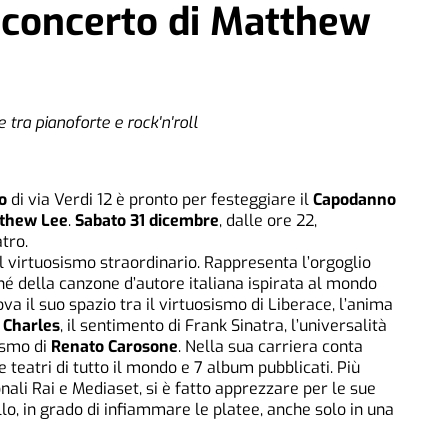
 concerto di Matthew
 tra pianoforte e rock'n'roll
o
di via Verdi 12 è pronto per festeggiare il
Capodanno
thew Lee
.
Sabato 31 dicembre
, dalle ore 22,
tro.
 virtuosismo straordinario. Rappresenta l’orgoglio
hé della canzone d’autore italiana ispirata al mondo
ova il suo spazio tra il virtuosismo di Liberace, l’anima
 Charles
, il sentimento di Frank Sinatra, l’universalità
nismo di
Renato Carosone
. Nella sua carriera conta
 e teatri di tutto il mondo e 7 album pubblicati. Più
onali Rai e Mediaset, si è fatto apprezzare per le sue
lo, in grado di infiammare le platee, anche solo in una