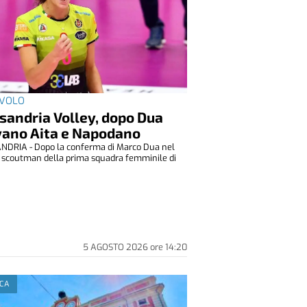
VOLO
sandria Volley, dopo Dua
vano Aita e Napodano
DRIA - Dopo la conferma di Marco Dua nel
i scoutman della prima squadra femminile di
5 AGOSTO 2026
ore
14:20
ICA