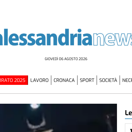
GIOVEDÌ 06 AGOSTO 2026
RATO 2025
LAVORO
CRONACA
SPORT
SOCIETÀ
NEC
Le