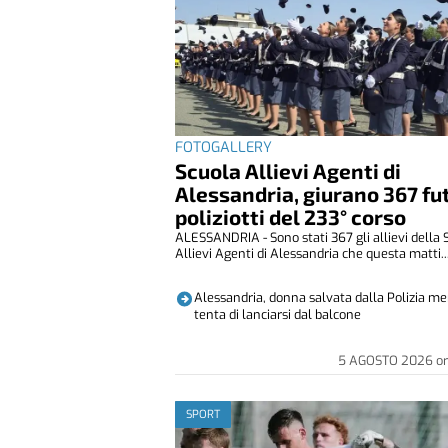
FOTOGALLERY
Scuola Allievi Agenti di
Alessandria, giurano 367 fu
poliziotti del 233° corso
ALESSANDRIA - Sono stati 367 gli allievi della 
Allievi Agenti di Alessandria che questa matti..
Alessandria, donna salvata dalla Polizia m
tenta di lanciarsi dal balcone
5 AGOSTO 2026
o
SPORT