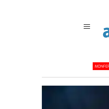
MONFER