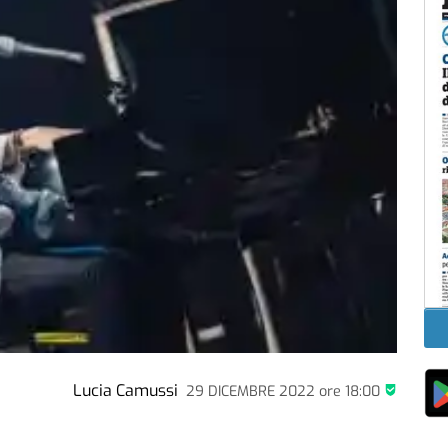
Lucia Camussi
29 DICEMBRE 2022
ore
18:00