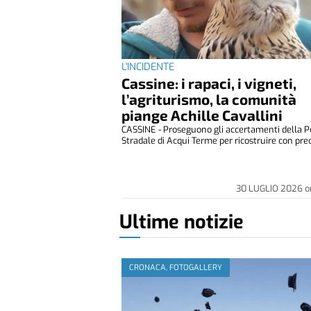
L'INCIDENTE
Cassine: i rapaci, i vigneti,
l’agriturismo, la comunità
piange Achille Cavallini
CASSINE - Proseguono gli accertamenti della Po
Stradale di Acqui Terme per ricostruire con prec
30 LUGLIO 2026
o
Ultime notizie
CRONACA, FOTOGALLERY