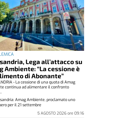
LEMICA
sandria, Lega all’attacco su
 Ambiente: “La cessione è
allimento di Abonante”
DRIA - La cessione di una quota di Amag
e continua ad alimentare il confronto
..
sandria: Amag Ambiente, proclamato uno
pero per il 21 settembre
5 AGOSTO 2026
ore
09:16