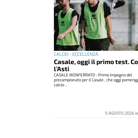
CALCIO - ECCELLENZA
Casale, oggi il primo test. C
l’Asti
CASALE MONFERRATO - Primo impegno del
precampionato per il Casale , che oggi pomerigg
calcio ...
5 AGOSTO 2026
o