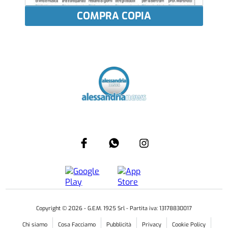
COMPRA COPIA
Copyright ©
2026
- G.E.M. 1925 Srl - Partita iva: 13178830017
Chi siamo
Cosa Facciamo
Pubblicità
Privacy
Cookie Policy