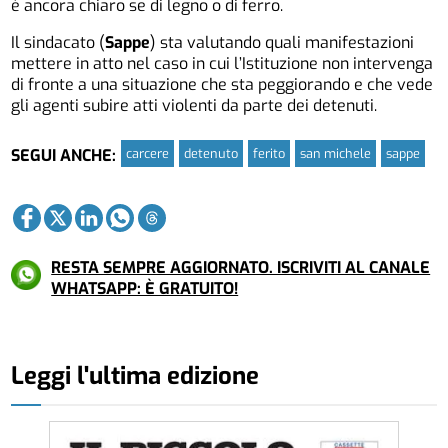
è ancora chiaro se di legno o di ferro.
Il sindacato (
Sappe
) sta valutando quali manifestazioni
mettere in atto nel caso in cui l’Istituzione non intervenga
di fronte a una situazione che sta peggiorando e che vede
gli agenti subire atti violenti da parte dei detenuti.
carcere
detenuto
ferito
san michele
sappe
SEGUI ANCHE:
RESTA SEMPRE AGGIORNATO. ISCRIVITI AL CANALE
WHATSAPP: È GRATUITO!
Leggi l'ultima edizione