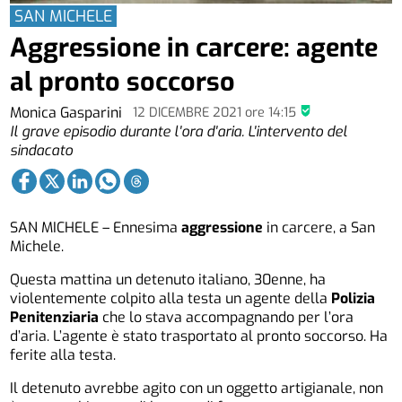
SAN MICHELE
Aggressione in carcere: agente
al pronto soccorso
Monica Gasparini
12 DICEMBRE 2021
ore
14:15
Il grave episodio durante l'ora d'aria. L'intervento del
sindacato
SAN MICHELE – Ennesima
aggressione
in carcere, a San
Michele.
Questa mattina un detenuto italiano, 30enne, ha
violentemente colpito alla testa un agente della
Polizia
Penitenziaria
che lo stava accompagnando per l’ora
d’aria. L’agente è stato trasportato al pronto soccorso. Ha
ferite alla testa.
Il detenuto avrebbe agito con un oggetto artigianale, non