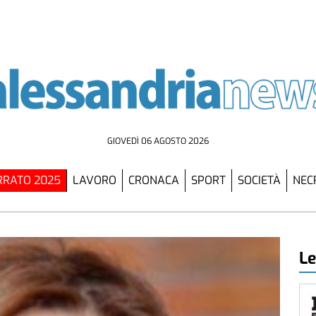
GIOVEDÌ 06 AGOSTO 2026
RATO 2025
LAVORO
CRONACA
SPORT
SOCIETÀ
NEC
Le