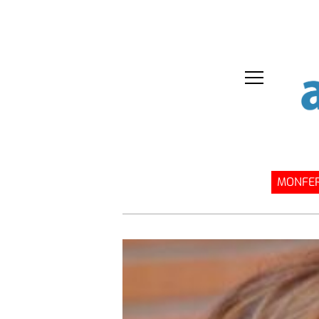
MONFER