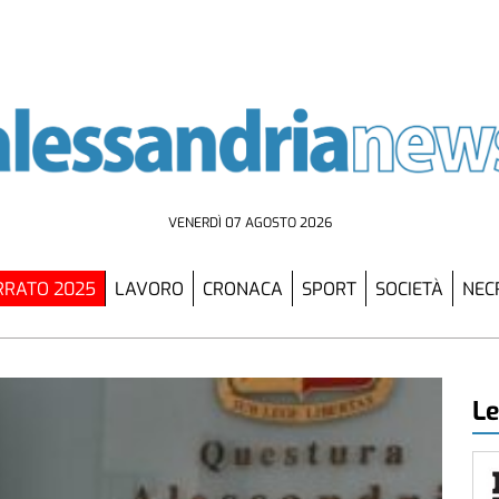
VENERDÌ 07 AGOSTO 2026
RATO 2025
LAVORO
CRONACA
SPORT
SOCIETÀ
NEC
Le