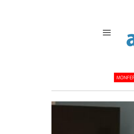
MONFER