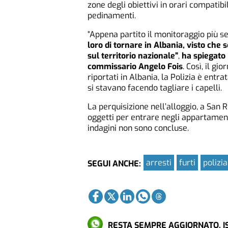
zone degli obiettivi in orari compatibili
pedinamenti.
“Appena partito il monitoraggio più s
loro di tornare in Albania, visto che 
sul territorio nazionale”
,
ha spiegato 
commissario Angelo Fois
. Così, il g
riportati in Albania, la Polizia è entrat
si stavano facendo tagliare i capelli.
La perquisizione nell’alloggio, a San
oggetti per entrare negli appartamenti,
indagini non sono concluse.
arresti
furti
polizia
SEGUI ANCHE:
RESTA SEMPRE AGGIORNATO. IS