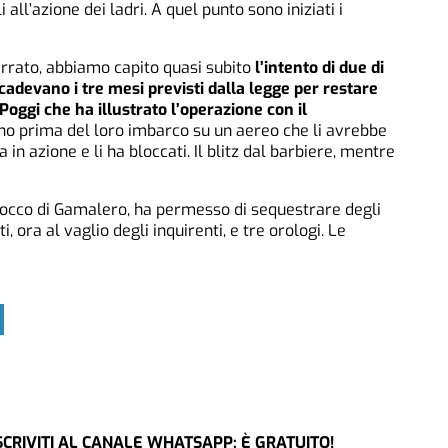
 all’azione dei ladri. A quel punto sono iniziati i
errato, abbiamo capito quasi subito
l’intento di due di
scadevano i tre mesi previsti dalla legge per restare
Poggi che ha illustrato l’operazione con il
iorno prima del loro imbarco su un aereo che li avrebbe
a in azione e li ha bloccati. Il blitz dal barbiere, mentre
 Rocco di Gamalero, ha permesso di sequestrare degli
 ora al vaglio degli inquirenti, e tre orologi. Le
CRIVITI AL CANALE WHATSAPP: È GRATUITO!