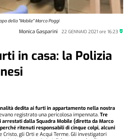
 capo della "Mobile" Marco Poggi
Monica Gasparini
22 GENNAIO 2021
ore
16:23
ti in casa: la Polizia
anesi
nalità dedita ai furti in appartamento nella nostra
avevano registrato una pericolosa impennata.
Tre
ti arrestati dalla Squadra Mobile (diretta da Marco
perché ritenuti responsabili di cinque colpi, alcuni
e Cristo, gli Orti e Acqui Terme. Gli investigatori