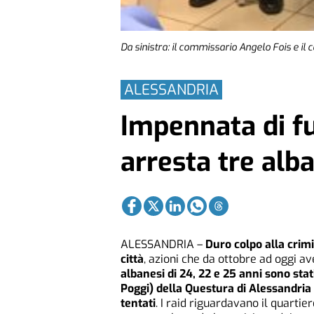
Da sinistra: il commissario Angelo Fois e il
ALESSANDRIA
Impennata di fur
arresta tre alb
ALESSANDRIA –
Duro colpo alla crimi
città
, azioni che da ottobre ad oggi 
albanesi di 24, 22 e 25 anni sono sta
Poggi) della Questura di Alessandria 
tentati
. I raid riguardavano il quartier