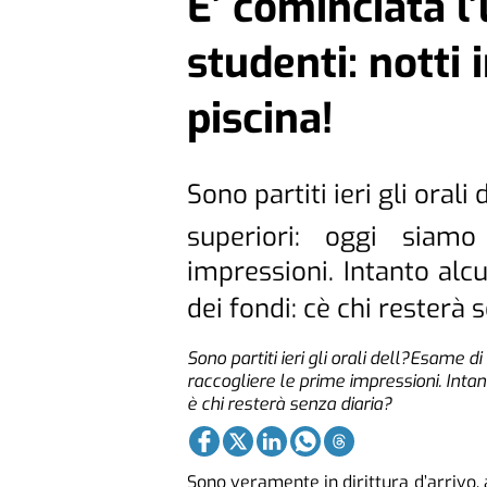
E’ cominciata l’
studenti: notti 
piscina!
Sono partiti ieri gli orali
superiori: oggi siam
impressioni. Intanto alc
dei fondi: cè chi resterà 
Sono partiti ieri gli orali dell?Esame di
raccogliere le prime impressioni. Intan
è chi resterà senza diaria?
Sono veramente in dirittura d’arrivo, a