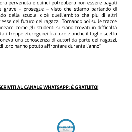
cora pervenuta e quindi potrebbero non essere pagati
one grave – prosegue – visto che stiamo parlando di
do della scuola, cioè quell’ambito che più di altri
esse del futuro dei ragazzi. Tornando poi sulle tracce
neare come gli studenti si siano trovati in difficoltà
ati troppo eterogenei fra loro e anche il taglio scelto
pponeva una conoscenza di autori da parte dei ragazzi,
i loro hanno potuto affrontare durante l’anno”.
CRIVITI AL CANALE WHATSAPP: È GRATUITO!