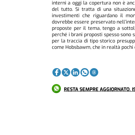
interni a oggi la copertura non è an
del tutto. Si tratta di una situazi
investimenti che riguardano il mon
dovrebbe essere preservato nell’inter
proposte per il tema, tengo a sottoli
perché i brani proposti spesso sono st
per la traccia di tipo storico presu
come Hobsbawm, che in realtà pochi d
RESTA SEMPRE AGGIORNATO. IS