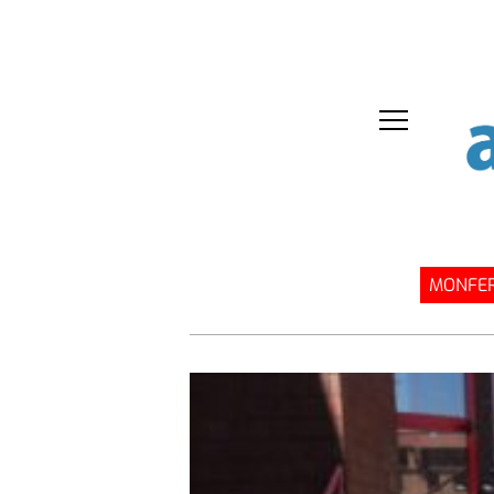
MONFER