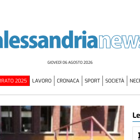
GIOVEDÌ 06 AGOSTO 2026
RATO 2025
LAVORO
CRONACA
SPORT
SOCIETÀ
NEC
Le