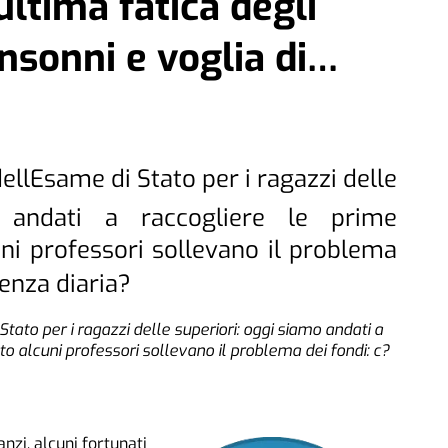
ultima fatica degli
insonni e voglia di…
 dellEsame di Stato per i ragazzi delle
o andati a raccogliere le prime
uni professori sollevano il problema
senza diaria?
 Stato per i ragazzi delle superiori: oggi siamo andati a
to alcuni professori sollevano il problema dei fondi: c?
nzi, alcuni fortunati