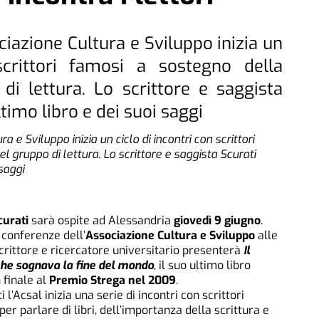
ciazione Cultura e Sviluppo inizia un
scrittori famosi a sostegno della
di lettura. Lo scrittore e saggista
timo libro e dei suoi saggi
a e Sviluppo inizia un ciclo di incontri con scrittori
l gruppo di lettura. Lo scrittore e saggista Scurati
saggi
curati
sarà ospite ad Alessandria
giovedì 9 giugno
.
 conferenze dell’
Associazione Cultura e Sviluppo
alle
scrittore e ricercatore universitario presenterà
Il
he sognava la fine del mondo
, il suo ultimo libro
 finale al
Premio Strega nel 2009
.
 l’Acsal inizia una serie di incontri con scrittori
per parlare di libri, dell’importanza della scrittura e