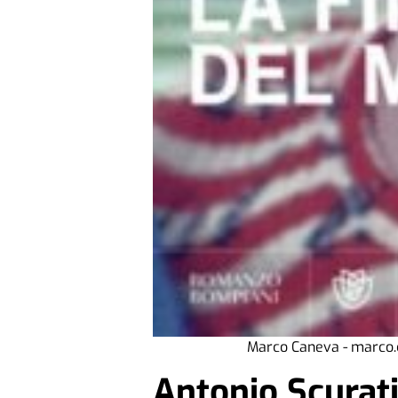
Marco Caneva - marco
Antonio Scurati 