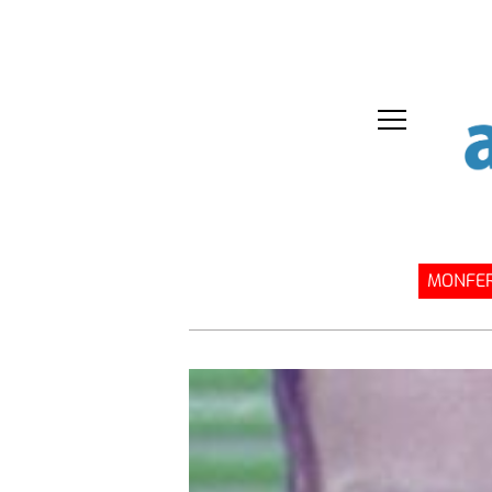
MONFER