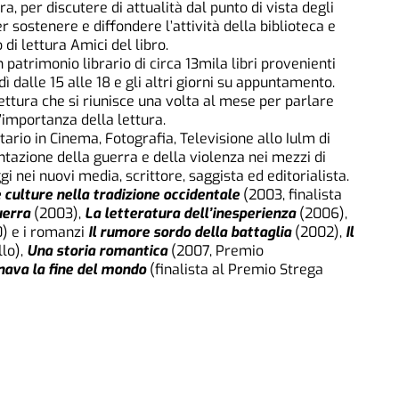
ra, per discutere di attualità dal punto di vista degli
er sostenere e diffondere l’attività della biblioteca e
 di lettura Amici del libro.
 patrimonio librario di circa 13mila libri provenienti
ì dalle 15 alle 18 e gli altri giorni su appuntamento.
ettura che si riunisce una volta al mese per parlare
l’importanza della lettura.
tario in Cinema, Fotografia, Televisione allo Iulm di
tazione della guerra e della violenza nei mezzi di
 nei nuovi media, scrittore, saggista ed editorialista.
 culture nella tradizione occidentale
(2003, finalista
uerra
(2003),
La letteratura dell’inesperienza
(2006),
0) e i romanzi
Il rumore sordo della battaglia
(2002),
Il
lo),
Una storia romantica
(2007, Premio
nava la fine del mondo
(finalista al Premio Strega