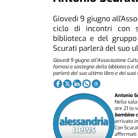
Giovedì 9 giugno all'Asso
ciclo di incontri con 
biblioteca e del gruppo 
Scurati parlerà del suo ul
Giovedì 9 giugno all'Associazione Cultur
famosi a sostegno della biblioteca e de
parlerà del suo ultimo libro e dei suoi 
Antonio S
Nella sala
ore 21 lo 
bambino c
arrivato in
Con Scurati
affermati 