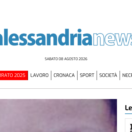
SABATO 08 AGOSTO 2026
RATO 2025
LAVORO
CRONACA
SPORT
SOCIETÀ
NEC
Le